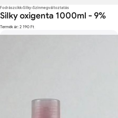
Fodrászcikk
›
Silky
›
Színmegváltoztatás
Silky oxigenta 1000ml - 9%
Termék ár: 2 190 Ft