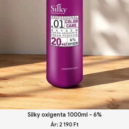
Silky oxigenta 1000ml - 6%
Ár: 2 190 Ft