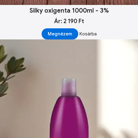
Silky oxigenta 1000ml - 3%
Ár: 2 190 Ft
Megnézem
Kosárba