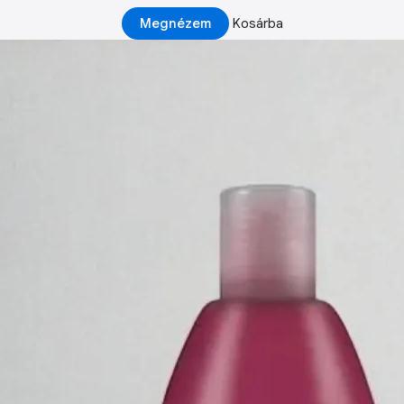
Megnézem
Kosárba