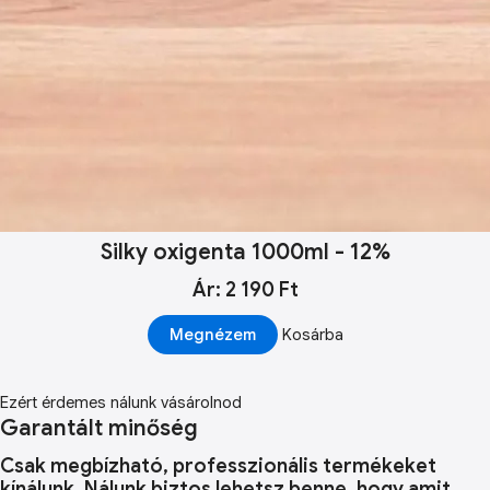
Silky oxigenta 1000ml - 12%
Ár: 2 190 Ft
Megnézem
Kosárba
Ezért érdemes nálunk vásárolnod
Garantált minőség
Csak megbízható, professzionális termékeket
kínálunk. Nálunk biztos lehetsz benne, hogy amit