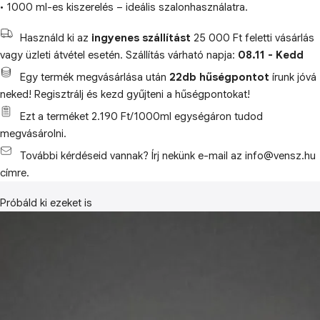
• 1000 ml-es kiszerelés – ideális szalonhasználatra.
Használd ki az
ingyenes szállítást
25 000 Ft feletti vásárlás
vagy üzleti átvétel esetén. Szállítás várható napja:
08.11 - Kedd
Egy termék megvásárlása után
22db hűségpontot
írunk jóvá
neked! Regisztrálj és kezd gyűjteni a hűségpontokat!
Ezt a terméket 2.190 Ft/1000ml egységáron tudod
megvásárolni.
További kérdéseid vannak? Írj nekünk e-mail az info@vensz.hu
címre.
Próbáld ki ezeket is