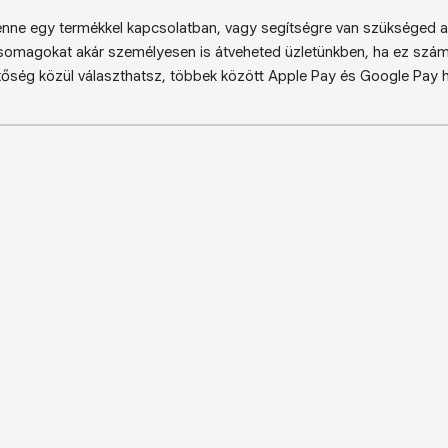
enne egy termékkel kapcsolatban, vagy segítségre van szükséged a 
somagokat akár személyesen is átveheted üzletünkben, ha ez sz
őség közül választhatsz, többek között Apple Pay és Google Pay ha