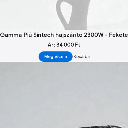
Gamma Piú Sintech hajszárító 2300W - Fekete
Ár: 34 000 Ft
Megnézem
Kosárba