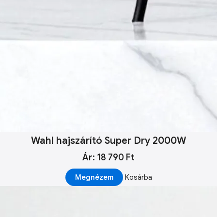
Wahl hajszárító Super Dry 2000W
Ár: 18 790 Ft
Megnézem
Kosárba