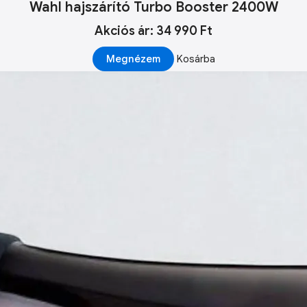
Wahl hajszárító Turbo Booster 2400W
Akciós ár: 34 990 Ft
Megnézem
Kosárba