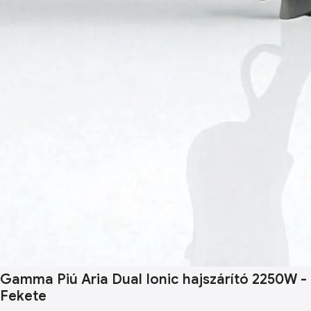
Gamma Piú Aria Dual Ionic hajszárító 2250W -
Fekete