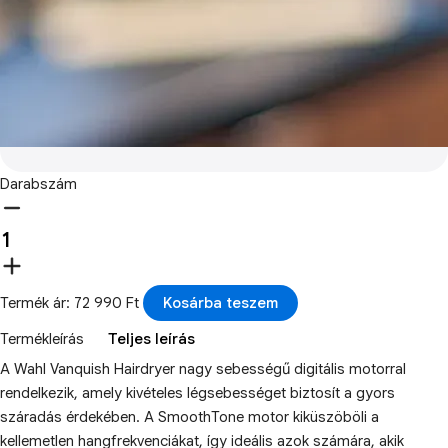
Darabszám
Termék ár: 72 990 Ft
Kosárba teszem
Termékleírás
Teljes leírás
A Wahl Vanquish Hairdryer nagy sebességű digitális motorral
rendelkezik, amely kivételes légsebességet biztosít a gyors
száradás érdekében. A SmoothTone motor kiküszöböli a
kellemetlen hangfrekvenciákat, így ideális azok számára, akik