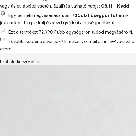
vagy üzleti átvétel esetén. Szállítás várható napja:
08.11 - Kedd
Egy termék megvásárlása után
730db hűségpontot
írunk
jóvá neked! Regisztrálj és kezd gyűjteni a hűségpontokat!
Ezt a terméket 72.990 Ft/db egységáron tudod megvásárolni.
További kérdéseid vannak? Írj nekünk e-mail az info@vensz.hu
címre.
Próbáld ki ezeket is