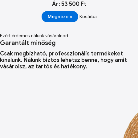
Ár: 53 500 Ft
Megnézem
Kosárba
Ezért érdemes nálunk vásárolnod
Garantált minőség
Csak megbízható, professzionális termékeket
kínálunk. Nálunk biztos lehetsz benne, hogy amit
vásárolsz, az tartós és hatékony.