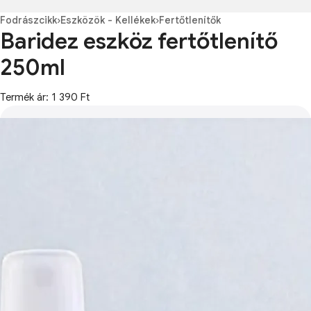
Fodrászcikk
›
Eszközök - Kellékek
›
Fertőtlenítők
Baridez eszköz fertőtlenítő
250ml
Termék ár: 1 390 Ft