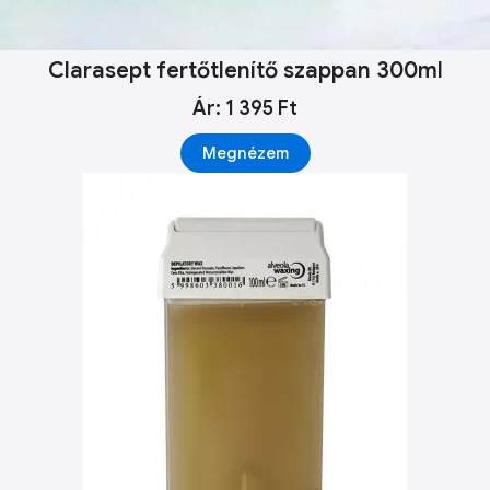
Clarasept fertőtlenítő szappan 300ml
Ár: 1 395 Ft
Megnézem