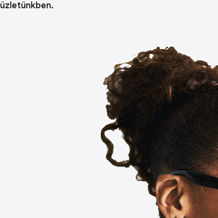
üzletünkben.