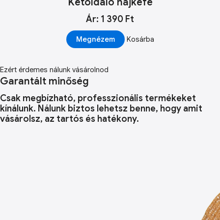
Kétoldaló hajkefe
Ár: 1 390 Ft
Megnézem
Kosárba
Ezért érdemes nálunk vásárolnod
Garantált minőség
Csak megbízható, professzionális termékeket
kínálunk. Nálunk biztos lehetsz benne, hogy amit
vásárolsz, az tartós és hatékony.