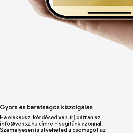
Gyors és barátságos kiszolgálás
Ha elakadsz, kérdésed van, írj bátran az
info@vensz.hu címre – segítünk azonnal.
Személyesen is átveheted a csomagot az