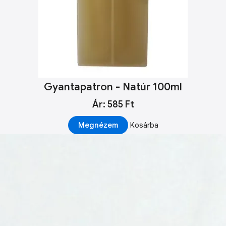
Gyantapatron - Natúr 100ml
Ár: 585 Ft
Megnézem
Kosárba