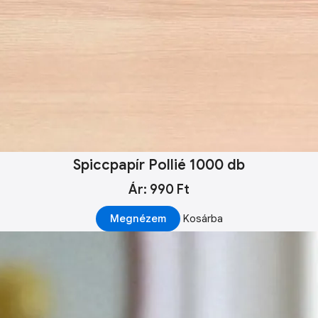
Spiccpapír Pollié 1000 db
Ár: 990 Ft
Megnézem
Kosárba