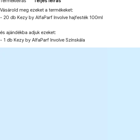
Termékleírás
Teljes leírás
Vásárold meg ezeket a termékeket:
- 20 db Kezy by AlfaParf Involve hajfesték 100ml
és ajándékba adjuk ezeket:
- 1 db Kezy by AlfaParf Involve Színskála