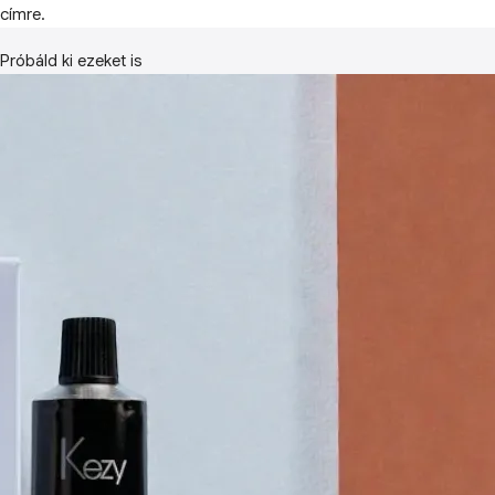
címre.
Próbáld ki ezeket is