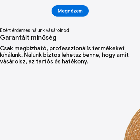
Megnézem
Ezért érdemes nálunk vásárolnod
Garantált minőség
Csak megbízható, professzionális termékeket
kínálunk. Nálunk biztos lehetsz benne, hogy amit
vásárolsz, az tartós és hatékony.