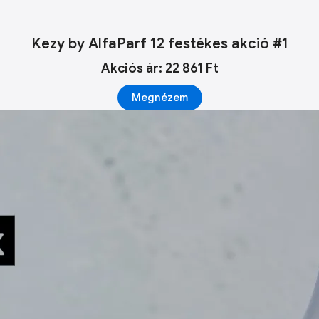
Kezy by AlfaParf 12 festékes akció #1
Akciós ár: 22 861 Ft
Megnézem