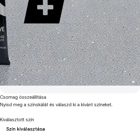
Csomag összeállítása
Nyisd meg a színskálát és válaszd ki a kívánt színeket.
Kiválasztott szín
Szín kiválasztása