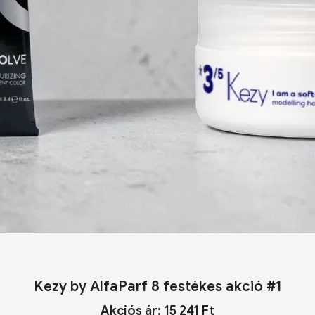
Kezy by AlfaParf 8 festékes akció #1
Akciós ár: 15 241 Ft