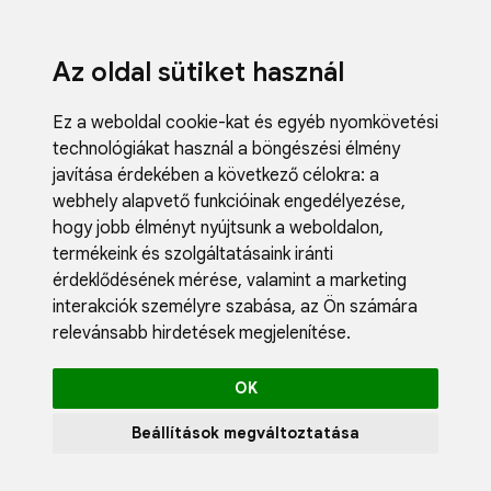
Az oldal sütiket használ
Ez a weboldal cookie-kat és egyéb nyomkövetési
technológiákat használ a böngészési élmény
javítása érdekében a következő célokra:
a
webhely alapvető funkcióinak engedélyezése
,
hogy jobb élményt nyújtsunk a weboldalon
,
termékeink és szolgáltatásaink iránti
érdeklődésének mérése, valamint a marketing
interakciók személyre szabása
,
az Ön számára
relevánsabb hirdetések megjelenítése
.
OK
Beállítások megváltoztatása