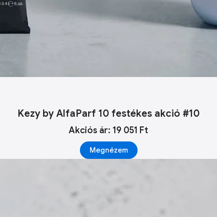
Kezy by AlfaParf 10 festékes akció #10
Akciós ár: 19 051 Ft
Megnézem