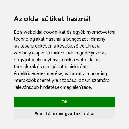
Az oldal sütiket használ
Ez a weboldal cookie-kat és egyéb nyomkövetési
technológiákat használ a böngészési élmény
javítása érdekében a következő célokra:
a
webhely alapvető funkcióinak engedélyezése
,
hogy jobb élményt nyújtsunk a weboldalon
,
termékeink és szolgáltatásaink iránti
érdeklődésének mérése, valamint a marketing
interakciók személyre szabása
,
az Ön számára
relevánsabb hirdetések megjelenítése
.
OK
Beállítások megváltoztatása