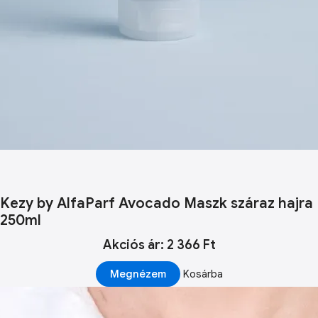
Kezy by AlfaParf Avocado Maszk száraz hajra
250ml
Akciós ár: 2 366 Ft
Megnézem
Kosárba