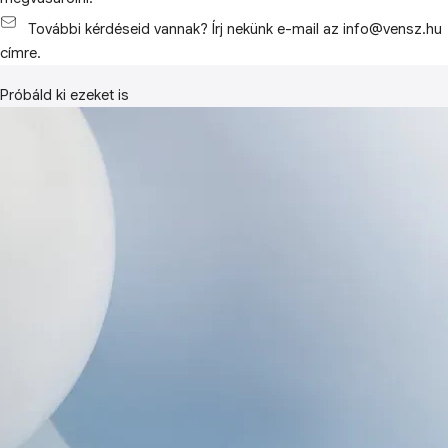
További kérdéseid vannak? Írj nekünk e-mail az info@vensz.hu
címre.
Próbáld ki ezeket is