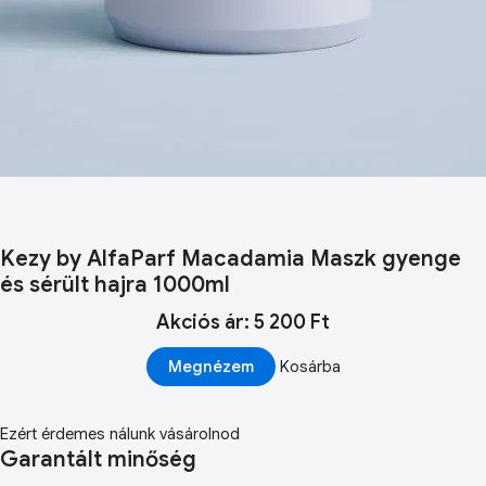
Kezy by AlfaParf Macadamia Maszk gyenge
és sérült hajra 1000ml
Akciós ár: 5 200 Ft
Megnézem
Kosárba
Ezért érdemes nálunk vásárolnod
Garantált minőség