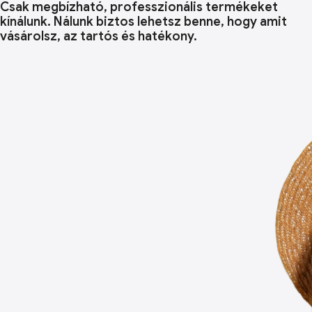
Csak megbízható, professzionális termékeket
kínálunk. Nálunk biztos lehetsz benne, hogy amit
vásárolsz, az tartós és hatékony.