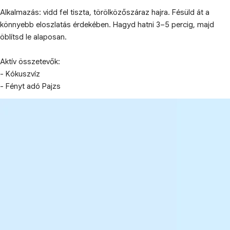
Alkalmazás: vidd fel tiszta, törölközőszáraz hajra. Fésüld át a
könnyebb eloszlatás érdekében. Hagyd hatni 3–5 percig, majd
öblítsd le alaposan.
Aktív összetevők:
- Kókuszvíz
- Fényt adó Pajzs