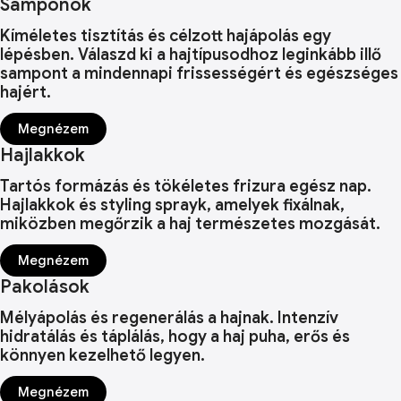
Samponok
Kíméletes tisztítás és célzott hajápolás egy
lépésben. Válaszd ki a hajtípusodhoz leginkább illő
sampont a mindennapi frissességért és egészséges
hajért.
Megnézem
Hajlakkok
Tartós formázás és tökéletes frizura egész nap.
Hajlakkok és styling sprayk, amelyek fixálnak,
miközben megőrzik a haj természetes mozgását.
Megnézem
Pakolások
Mélyápolás és regenerálás a hajnak. Intenzív
hidratálás és táplálás, hogy a haj puha, erős és
könnyen kezelhető legyen.
Megnézem