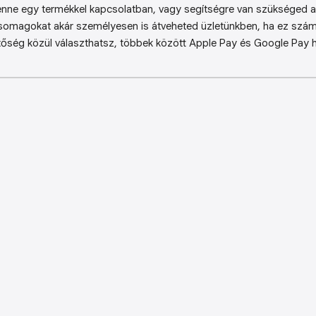
enne egy termékkel kapcsolatban, vagy segítségre van szükséged a 
somagokat akár személyesen is átveheted üzletünkben, ha ez sz
őség közül választhatsz, többek között Apple Pay és Google Pay ha