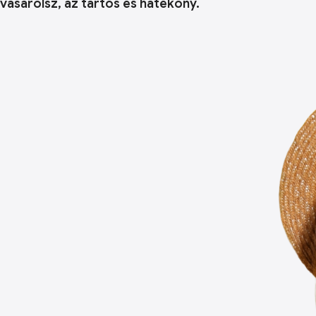
vásárolsz, az tartós és hatékony.