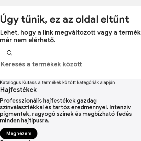
Úgy tűnik, ez az oldal eltűnt
Lehet, hogy a link megváltozott vagy a termék
már nem elérhető.
Katalógus
Kutass a termékek között kategóriák alapján
Hajfestékek
Professzionális hajfestékek gazdag
színválasztékkal és tartós eredménnyel. Intenzív
pigmentek, ragyogó színek és megbízható fedés
minden hajtípusra.
Megnézem