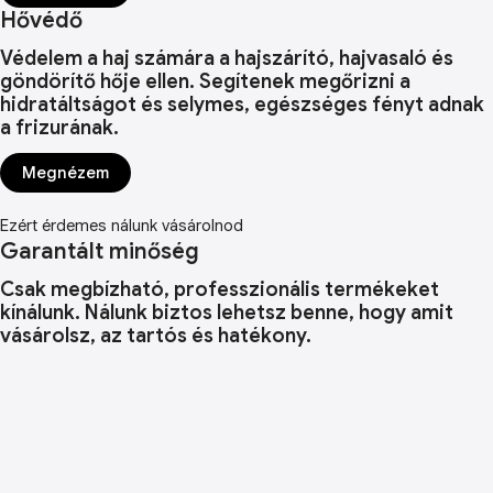
Hővédő
Védelem a haj számára a hajszárító, hajvasaló és
göndörítő hője ellen. Segítenek megőrizni a
hidratáltságot és selymes, egészséges fényt adnak
a frizurának.
Megnézem
Ezért érdemes nálunk vásárolnod
Garantált minőség
Csak megbízható, professzionális termékeket
kínálunk. Nálunk biztos lehetsz benne, hogy amit
vásárolsz, az tartós és hatékony.