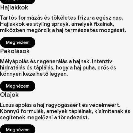
Hajlakkok
Tartós formázás és tökéletes frizura egész nap.
Hajlakkok és styling sprayk, amelyek fixálnak,
miközben megőrzik a haj természetes mozgását.
Megnézem
Pakolások
Mélyápolás és regenerálás a hajnak. Intenzív
hidratálás és táplálás, hogy a haj puha, erős és
könnyen kezelhető legyen.
Megnézem
Olajok
Luxus ápolás a haj ragyogásáért és védelméért.
Könnyű formulák, amelyek táplálnak, kisimítanak és
segítenek megelőzni a töredezést.
Megnézem