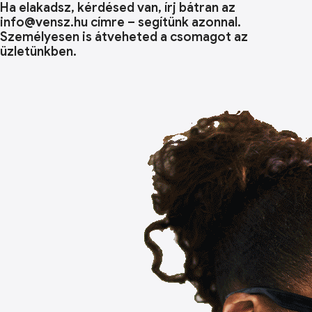
Ha elakadsz, kérdésed van, írj bátran az
info@vensz.hu címre – segítünk azonnal.
Személyesen is átveheted a csomagot az
üzletünkben.