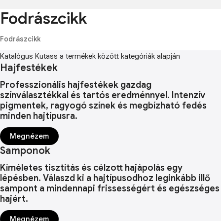
Fodrászcikk
Fodrászcikk
Katalógus
Kutass a termékek között kategóriák alapján
Hajfestékek
Professzionális hajfestékek gazdag
színválasztékkal és tartós eredménnyel. Intenzív
pigmentek, ragyogó színek és megbízható fedés
minden hajtípusra.
Megnézem
Samponok
Kíméletes tisztítás és célzott hajápolás egy
lépésben. Válaszd ki a hajtípusodhoz leginkább illő
sampont a mindennapi frissességért és egészséges
hajért.
Megnézem